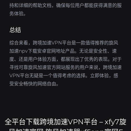
持和详细的帮助文档，确保每位用户都能获得满意的服
务体验。
总结
综合来看，跨境加速VPN平台是一款值得推荐的旋风
加速npv下载安卓官网地址产品。无论是安全性、速
度、还是用户体验方面，都展现出了优秀的表现。对于
寻找可靠旋风加速官方网站服务的用户来说，跨境加速
VPN平台无疑是一个值得考虑的选择。立即体验，感
受安全畅快的网络自由。
全平台下载跨境加速VPN平台 – xfy7旋