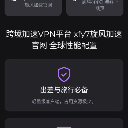
旋风app加速器下
旋风加速官网
载页
跨境加速VPN平台 xfy7旋风加速
官网 全球性能配置
出差与旅行必备
轻量级客户端，占用资源极少。