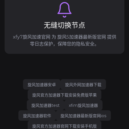
无缝切换节点
xfy7旋风加速官网 为 旋风5加速器最新版官网 提供
零日志保护，保障您的隐私安全。
旋风加速器安卓
旋风外网加速器下载
旋风官方加速器下载安装免费版苹果
旋风加速器test
xfim旋风加速器
旋风加速器软件
旋风加速器最新版官网ios
旋风官方加速器官网下载安装手机版