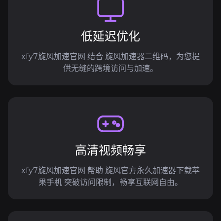
低延迟优化
xfy7旋风加速官网 结合 旋风加速器二维码，为您提
供无缝的跨境访问与加速。
高清视频畅享
xfy7旋风加速官网 帮助 旋风官方永久加速器下载苹
果手机 突破访问限制，畅享互联网自由。